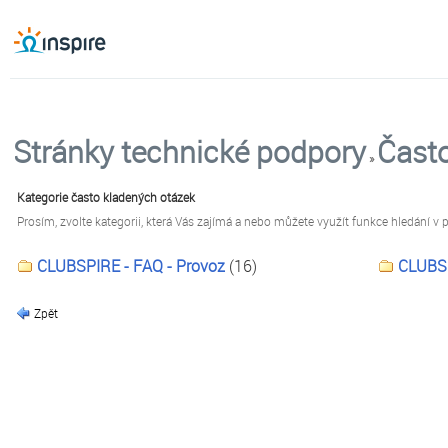
Stránky technické podpory
Často
»
Kategorie často kladených otázek
Prosím, zvolte kategorii, která Vás zajímá a nebo můžete využít funkce hledání v 
CLUBSPIRE - FAQ - Provoz
(16)
CLUBSP
Zpět